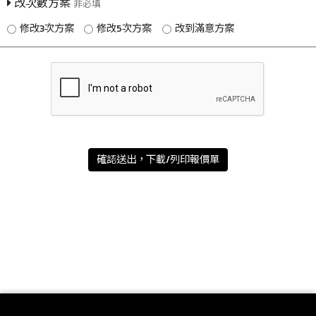
改次數方案
非必填
修改3次方案
修改5次方案
改到滿意方案
確認送出，下載/列印報價單