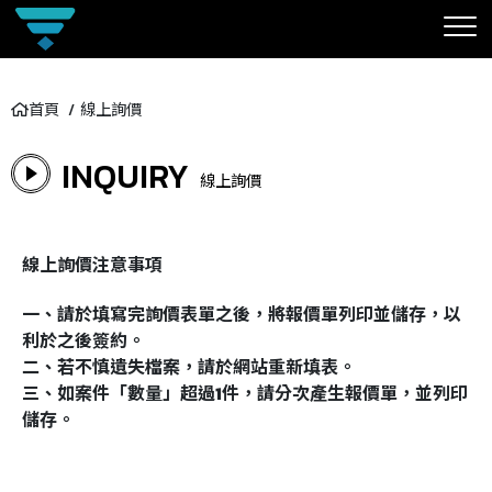
首頁
線上詢價
INQUIRY
線上詢價
線上詢價注意事項
一、請於填寫完詢價表單之後，將報價單列印並儲存，以
利於之後簽約。
二、若不慎遺失檔案，請於網站重新填表。
三、
如案件「數量」超過1件，請分次產生報價單，並列印
儲存。