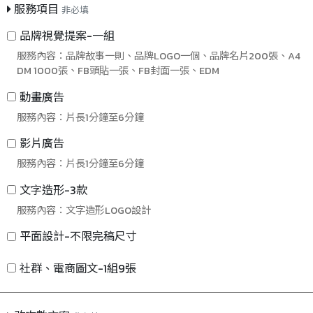
服務項目
非必填
品牌視覺提案-一組
服務內容：品牌故事一則、品牌LOGO一個、品牌名片200張、A4
DM 1000張、FB頭貼一張、FB封面一張、EDM
動畫廣告
服務內容：片長1分鐘至6分鐘
影片廣告
服務內容：片長1分鐘至6分鐘
文字造形-3款
服務內容：文字造形LOGO設計
平面設計-不限完稿尺寸
社群、電商圖文-1組9張