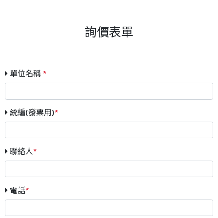
詢價表單
單位名稱
*
統編(發票用)
*
聯絡人
*
電話
*