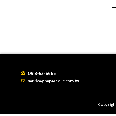
0918-52-6666
service@paperholic.com.tw
Copyright