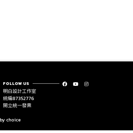
FOLLOW US
明白設計工作室
統編87352776
開立統一發票
 by
choice