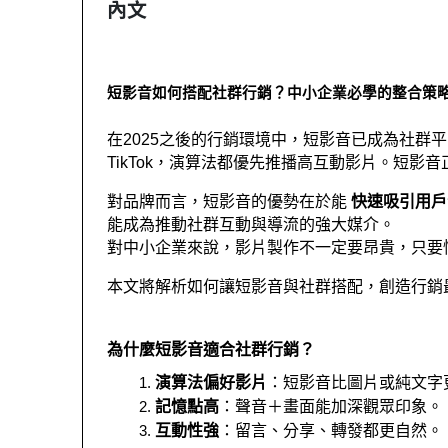
內文
短影音如何搭配社群行銷？中小企業必學的整合策
在2025之後的行銷環境中，短影音已成為社群平台的主流內容
TikTok，演算法都優先推播高互動影片。短
對品牌而言，短影音的優勢在於能 
快速吸引用戶
能成為推動社群互動與導流的強大媒介。
對中小企業來說，影片製作不一定要昂貴，只要
本文將解析如何讓短影音與社群搭配，創造行銷
為什麼短影音適合社群行銷？
演算法偏好影片
：短影音比圖片或純文字
記憶點高
：聲音＋畫面能加深觀眾印象。
互動性強
：留言、分享、轉發都更自然。