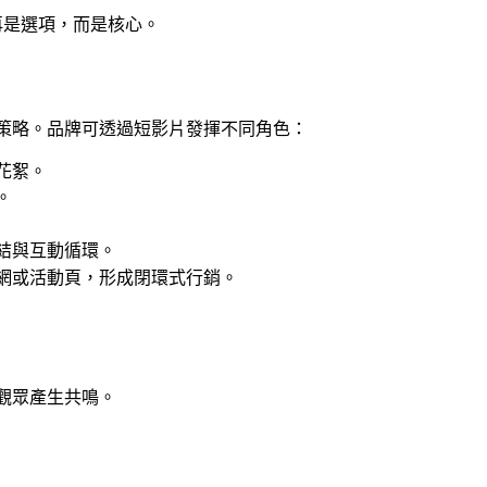
再是選項，而是核心。
策略。品牌可透過短影片發揮不同角色：
花絮。
。
結與互動循環。
網或活動頁，形成閉環式行銷。
觀眾產生共鳴。