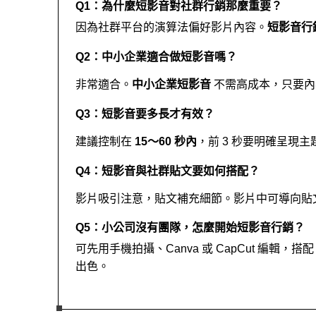
Q1：為什麼短影音對社群行銷那麼重要？
因為社群平台的演算法偏好影片內容。
短影音行
Q2：中小企業適合做短影音嗎？
非常適合。
中小企業短影音
 不需高成本，只要
Q3：短影音要多長才有效？
建議控制在 
15～60 秒內
，前 3 秒要明確呈現
Q4：短影音與社群貼文要如何搭配？
影片吸引注意，貼文補充細節。影片中可導向貼
Q5：小公司沒有團隊，怎麼開始短影音行銷？
可先用手機拍攝、Canva 或 CapCut 編輯，搭配
出色。