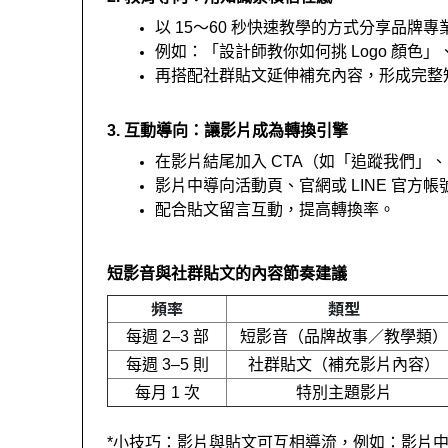
以 15～60 秒快速教學的方式分享品牌專
例如：「設計師教你如何挑 Logo 顏色」
再搭配社群貼文延伸補充內容，形成完整
3. 互動導向：讓影片成為轉換引擎
在影片結尾加入 CTA（如「追蹤我們」
影片中導向活動頁、官網或 LINE 官方帳
配合貼文留言互動，提高轉換率。
短影音與社群貼文的內容節奏建議
頻率
類型
每週 2–3 部
短影音（品牌故事／教學類）
每週 3–5 則
社群貼文（補充影片內容）
每月 1 次
特別主題影片
*小技巧：影片與貼文可互相導流，例如：影片