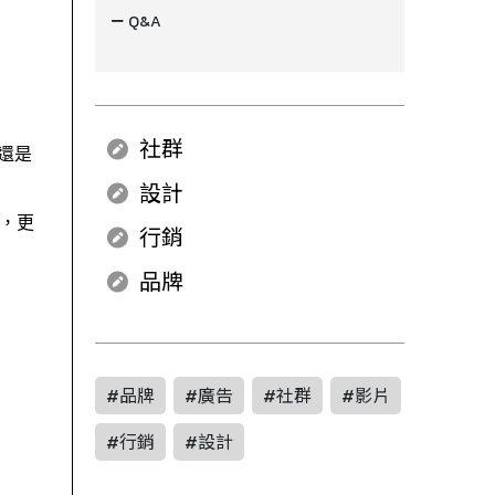
Q&A
社群
還是 
設計
，更
行銷
品牌
#品牌
#廣告
#社群
#影片
#行銷
#設計