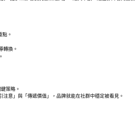
重點。
導轉換。
。
關鍵策略。
引注意」與「傳遞價值」，品牌就能在社群中穩定被看見。