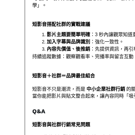
學」。
短影音搭配社群的實戰建議
影片主題要簡單明確
：3 秒內讓觀眾知道
加入字幕與品牌識別
：強化一致性。
內容先價值、後推銷
：先提供資訊，再引
持續追蹤數據
：觀察觀看率、完播率與留言互動
短影音＋社群＝品牌最佳組合
短影音不只是潮流，而是 
中小企業社群行銷
 的
當你能把影片與貼文整合起來，讓內容同時「吸
Q&A
短影音與社群行銷常見問題