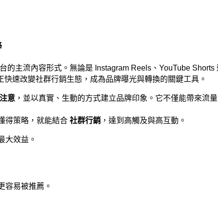
略
形式。無論是 Instagram Reels、YouTube Shorts 
影音正快速改變社群行銷生態，成為品牌曝光與轉換的關鍵工具。
注意
，並以真實、生動的方式建立品牌印象。它不僅能帶來流量
懂得策略，就能結合 
社群行銷
，達到高觸及與高互動。
最大效益。
更容易被推薦。