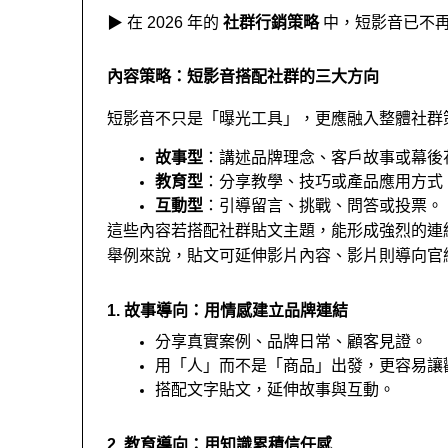
▶ 在 2026 年的 
社群行銷策略
 中，短影音已不
內容策略：短影音搭配社群的三大方向
短影音不只是「曝光工具」，更應融入整體社群
故事型
：講述品牌理念、客戶故事或幕後
教育型
：分享教學、技巧或產品應用方式
互動型
：引導留言、挑戰、問答或投票。
這些內容若搭配社群貼文主題，能形成強烈的連
舉例來說，貼文可延伸影片內容、影片則導向官
1. 故事導向：用情感建立品牌連結
分享真實案例、品牌日常、顧客見證。
用「人」而不是「商品」出發，更容易讓
搭配文字貼文，延伸故事與互動。
2. 教育導向：用知識累積信任感