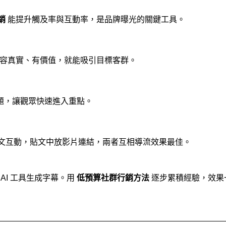
銷
 能提升觸及率與互動率，是品牌曝光的關鍵工具。
內容真實、有價值，就能吸引目標客群。
主題，讓觀眾快速進入重點。
文互動，貼文中放影片連結，兩者互相導流效果最佳。
 AI 工具生成字幕。用 
低預算社群行銷方法
 逐步累積經驗，效果