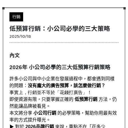
行銷
低預算行銷：小公司必學的三大策略
2025/10/18
內文
2026年 小公司必學的三大低預算行銷策略
許多小公司與中小企業在發展過程中，都會遇到同樣
的問題：
沒有龐大的廣告預算，該怎麼做行銷？
事實上，行銷並不等於「花錢打廣告」！
即使資源有限，只要掌握正確的
低預算行銷
 方法，仍
然能讓品牌被看見。
本文將分享
小公司行銷
 的必學策略，幫助你用最有效
率的方式提升曝光。
▶ 對於
2026
品牌行銷
 來說，重點不在「花多少