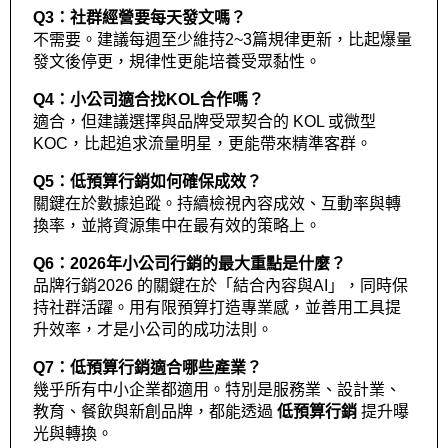
Q3：社群經營要每天發文嗎？
不需要。建議每週至少維持2~3篇規律更新，比起爆量
發文後停更，規律性更能培養受眾黏性。
Q4：小公司適合找KOL合作嗎？
適合，但建議選擇與品牌受眾契合的 KOL 或微型
KOC，比起追求流量明星，更能帶來精準客群。
Q5：低預算行銷如何確保成效？
關鍵在於數據追蹤。持續檢視內容成效、互動率與轉
換率，並將資源集中在最有效的策略上。
Q6：
2026年小公司行銷的最大重點是什麼
？
品牌行銷2026
 的關鍵在於「結合內容與AI」，同時保
持社群活躍。用有限預算打造專業感，並善用工具提
升效率，才是小公司的成功法則
。
Q7：
低預算行銷適合哪些產業
？
幾乎所有中小企業都適用。特別是服務業、設計業、
教育、餐飲與新創品牌，都能透過 
低預算行銷
 提升曝
光與轉換
。