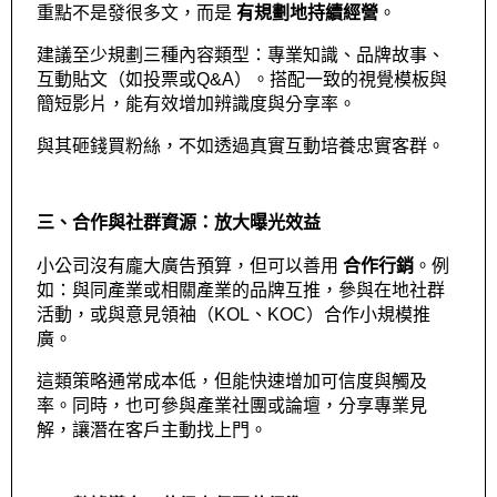
重點不是發很多文，而是 
有規劃地持續經營
。
建議至少規劃三種內容類型：專業知識、品牌故事、
互動貼文（如投票或Q&A）。搭配一致的視覺模板與
簡短影片，能有效增加辨識度與分享率。
與其砸錢買粉絲，不如透過真實互動培養忠實客群。
三、合作與社群資源：放大曝光效益
小公司沒有龐大廣告預算，但可以善用 
合作行銷
。例
如：與同產業或相關產業的品牌互推，參與在地社群
活動，或與意見領袖（KOL、KOC）合作小規模推
廣。
這類策略通常成本低，但能快速增加可信度與觸及
率。同時，也可參與產業社團或論壇，分享專業見
解，讓潛在客戶主動找上門。