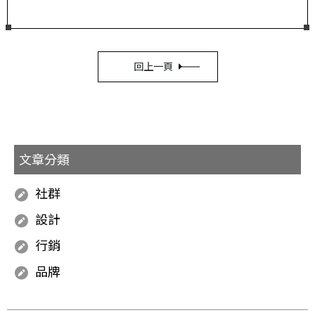
回上一頁
文章分類
社群
設計
行銷
品牌