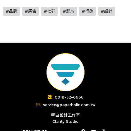
#品牌
#廣告
#社群
#影片
#行銷
#設計
0918-52-6666
service@paperholic.com.tw
明白設計工作室
Clarity Studio