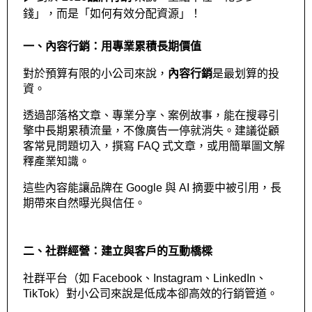
錢」，而是「如何有效分配資源」！
一、內容行銷：用專業累積長期價值
對於預算有限的小公司來說，
內容行銷
是最划算的投
資。
透過部落格文章、專業分享、案例故事，能在搜尋引
擎中長期累積流量，不像廣告一停就消失。建議從顧
客常見問題切入，撰寫 FAQ 式文章，或用簡單圖文解
釋產業知識。
這些內容能讓品牌在 Google 與 AI 摘要中被引用，長
期帶來自然曝光與信任。
二、社群經營：建立與客戶的互動橋樑
社群平台（如 Facebook、Instagram、LinkedIn、
TikTok）對小公司來說是低成本卻高效的行銷管道。